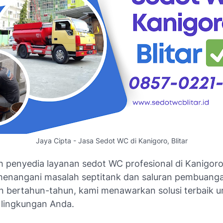
Jaya Cipta - Jasa Sedot WC di Kanigoro, Blitar
 penyedia layanan sedot WC profesional di Kanigoro 
menangani masalah septitank dan saluran pembuang
 bertahun-tahun, kami menawarkan solusi terbaik u
 lingkungan Anda.