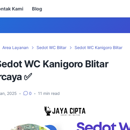
ontak Kami
Blog
Area Layanan
Sedot WC Blitar
Sedot WC Kanigoro Blitar
Sedot WC Kanigoro Blitar
rcaya ✅
Jan, 2025
•
0
•
11
min read