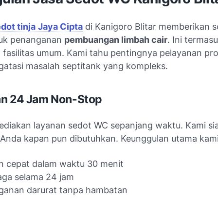
dot tinja
Jaya Cipta
di Kanigoro Blitar memberikan s
tuk penanganan
pembuangan limbah cair
. Ini termas
 fasilitas umum. Kami tahu pentingnya pelayanan pro
atasi masalah septitank yang kompleks.
an 24 Jam Non-Stop
diakan layanan sedot WC sepanjang waktu. Kami si
nda kapan pun dibutuhkan. Keunggulan utama kami
n cepat dalam waktu 30 menit
aga selama 24 jam
ganan darurat tanpa hambatan