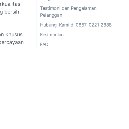
rkualitas
Testimoni dan Pengalaman
g bersih.
Pelanggan
Hubungi Kami di 0857-0221-2888
an khusus.
Kesimpulan
epercayaan
FAQ