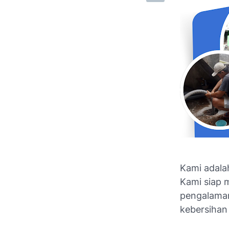
Kami adalah
Kami siap 
pengalaman
kebersihan