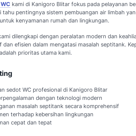
t WC
kami di Kanigoro Blitar fokus pada pelayanan be
mi tahu pentingnya sistem pembuangan air limbah yan
g untuk kenyamanan rumah dan lingkungan.
 kami dilengkapi dengan peralatan modern dan keahli
if dan efisien dalam mengatasi masalah septitank. K
adalah prioritas utama kami.
ting
n sedot WC profesional di Kanigoro Blitar
erpengalaman dengan teknologi modern
anan masalah septitank secara komprehensif
en terhadap kebersihan lingkungan
nan cepat dan tepat