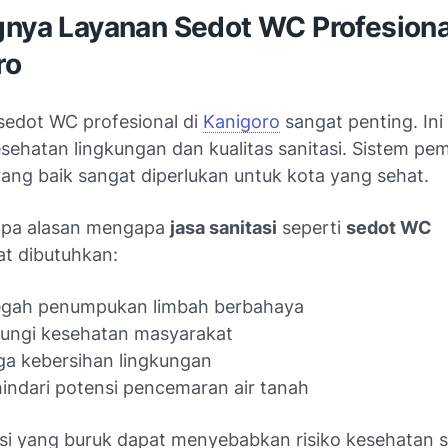
gnya Layanan Sedot WC Profesiona
ro
sedot WC profesional di
Kanigoro
sangat penting. In
sehatan lingkungan dan kualitas sanitasi. Sistem p
yang baik sangat diperlukan untuk kota yang sehat.
apa alasan mengapa
jasa sanitasi
seperti
sedot WC
t dibutuhkan:
gah penumpukan limbah berbahaya
ungi kesehatan masyarakat
a kebersihan lingkungan
ndari potensi pencemaran air tanah
asi yang buruk dapat menyebabkan risiko kesehatan s