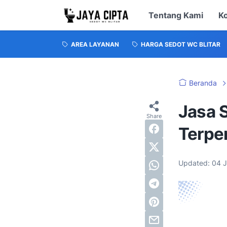
Tentang Kami
K
AREA LAYANAN
HARGA SEDOT WC BLITAR
Beranda
Jasa 
Terpe
Updated:
04 