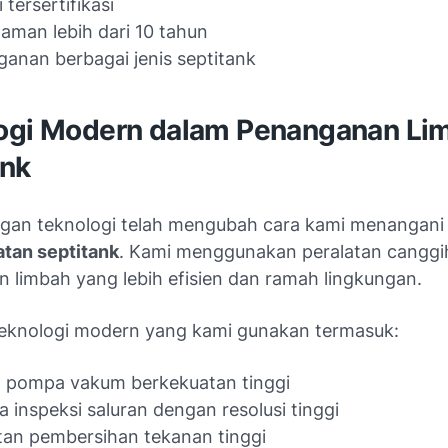
 tersertifikasi
aman lebih dari 10 tahun
anan berbagai jenis septitank
ogi Modern dalam Penanganan Li
ank
an teknologi telah mengubah cara kami menangani
tan septitank
. Kami menggunakan peralatan canggi
 limbah yang lebih efisien dan ramah lingkungan.
eknologi modern yang kami gunakan termasuk:
m pompa vakum berkekuatan tinggi
 inspeksi saluran dengan resolusi tinggi
tan pembersihan tekanan tinggi