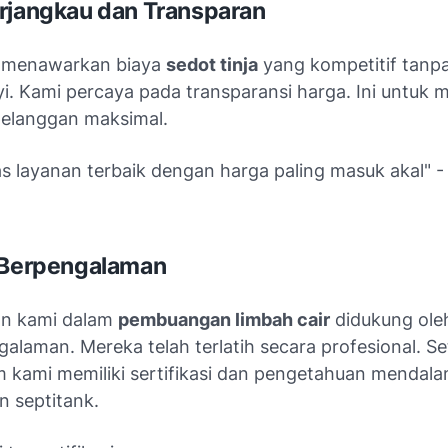
rjangkau dan Transparan
menawarkan biaya
sedot tinja
yang kompetitif tanpa
i. Kami percaya pada transparansi harga. Ini untuk
elanggan maksimal.
as layanan terbaik dengan harga paling masuk akal" 
 Berpengalaman
an kami dalam
pembuangan limbah cair
didukung ole
galaman. Mereka telah terlatih secara profesional. Se
m kami memiliki sertifikasi dan pengetahuan mendal
 septitank.