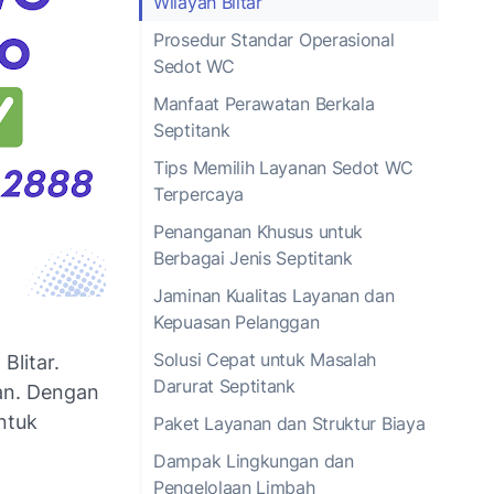
Wilayah Blitar
Prosedur Standar Operasional
Sedot WC
Manfaat Perawatan Berkala
Septitank
Tips Memilih Layanan Sedot WC
Terpercaya
Penanganan Khusus untuk
Berbagai Jenis Septitank
Jaminan Kualitas Layanan dan
Kepuasan Pelanggan
Solusi Cepat untuk Masalah
Blitar.
Darurat Septitank
an. Dengan
ntuk
Paket Layanan dan Struktur Biaya
Dampak Lingkungan dan
Pengelolaan Limbah