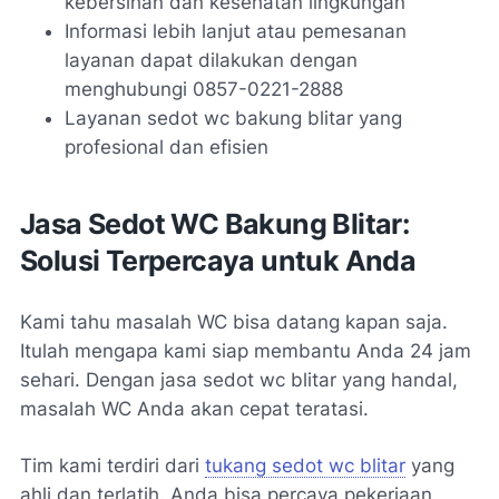
kebersihan dan kesehatan lingkungan
Informasi lebih lanjut atau pemesanan
layanan dapat dilakukan dengan
menghubungi 0857-0221-2888
Layanan sedot wc bakung blitar yang
profesional dan efisien
Jasa Sedot WC Bakung Blitar:
Solusi Terpercaya untuk Anda
Kami tahu masalah WC bisa datang kapan saja.
Itulah mengapa kami siap membantu Anda 24 jam
sehari. Dengan
jasa sedot wc blitar
yang handal,
masalah WC Anda akan cepat teratasi.
Tim kami terdiri dari
tukang sedot wc blitar
yang
ahli dan terlatih. Anda bisa percaya pekerjaan