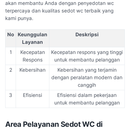
akan membantu Anda dengan
penyedotan wc
terpercaya
dan
kualitas sedot wc terbaik
yang
kami punya.
No
Keunggulan
Deskripsi
Layanan
1
Kecepatan
Kecepatan respons yang tinggi
Respons
untuk membantu pelanggan
2
Kebersihan
Kebersihan yang terjamin
dengan peralatan modern dan
canggih
3
Efisiensi
Efisiensi dalam pekerjaan
untuk membantu pelanggan
Area Pelayanan Sedot WC di