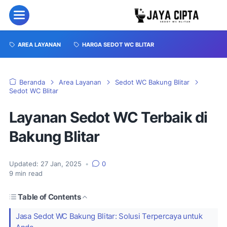
AREA LAYANAN
HARGA SEDOT WC BLITAR
Beranda
Area Layanan
Sedot WC Bakung Blitar
Sedot WC Blitar
Layanan Sedot WC Terbaik di
Bakung Blitar
Updated:
27 Jan, 2025
•
0
9
min read
Table of Contents
Jasa Sedot WC Bakung Blitar: Solusi Terpercaya untuk