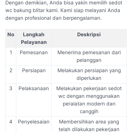
Dengan demikian, Anda bisa yakin memilih
sedot
wc bakung blitar
kami. Kami siap melayani Anda
dengan profesional dan berpengalaman.
No
Langkah
Deskripsi
Pelayanan
1
Pemesanan
Menerima pemesanan dari
pelanggan
2
Persiapan
Melakukan persiapan yang
diperlukan
3
Pelaksanaan
Melakukan pekerjaan sedot
wc dengan menggunakan
peralatan modern dan
canggih
4
Penyelesaian
Membersihkan area yang
telah dilakukan pekerjaan